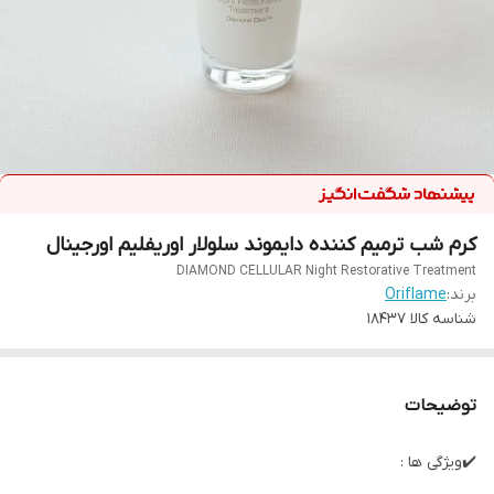
کرم شب ترمیم کننده دایموند سلولار اوریفلیم اورجینال
DIAMOND CELLULAR Night Restorative Treatment
برند:
Oriflame
شناسه کالا
18437
توضیحات
✔️ویژگی ها :