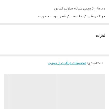
• درمان ترمیمی شبانه سلولی الماس
• رنگ روشن تر، یکدست تر شدن پوست صورت
• کاهش خطوط ریز و چین و چروک
• گردش سلولی پوست را بهبود می بخشد.
نظرات
• با این درمان شبانه با عملکرد بالا با سلولار سال اسید برای کمک به
بهبود گردش سلولی پوست، و کره شی برای تغذیه و در نتیجه پوستی
جوان‌تر، چهره‌ای درخشان و جوان داشته باشید.
دسته‌بندی
:
• پودر الماس برای روشن کردن چهره
محصولات مراقبت از صورت
• ظاهر خطوط ریز و چین و چروک را کاهش می دهد
• به بلند کردن و تعریف مجدد خطوط صورت کمک می کند
• گردش سلولی را بهبود می بخشد
• 50 میل