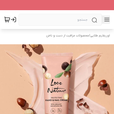
اوریفلیم طلایی
/
محصولات مراقبت از دست و ناخن