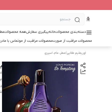
دسته‌بندی محصولات
خانه
پیگیری سفارش
همه محصولات
عطر
محصولات مراقبت از صورت
محصولات مراقبت از مو
تماس با ما
درب
اوریفلیم طلایی
/
عطر، مام، اسپری
ب
st
بر
دس
شن