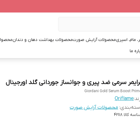
، مام، اسپری
محصولات آرایش صورت
محصولات بهداشت دهان و دندان
محصولا
اره ما
رایمر سرمی ضد پیری و جوانساز جوردانی گلد اورجینال
Giordani Gold Serum Boost Prim
ند:
Oriflame
ته‌بندی
:
محصولات آرایش صورت
اسه کالا
42118