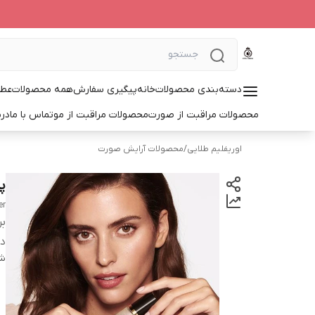
دسته‌بندی محصولات
خانه
پیگیری سفارش
همه محصولات
عطر
محصولات مراقبت از صورت
محصولات مراقبت از مو
تماس با ما
درب
اوریفلیم طلایی
/
محصولات آرایش صورت
پ
er
بر
دس
شن