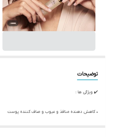
توضیحات
✔️ ویژگی ها :
• کاهش دهنده منافذ و عیوب و صاف کننده پوست
• ایجاد یک سد محافظ روی پوست
شاداب کننده پوست