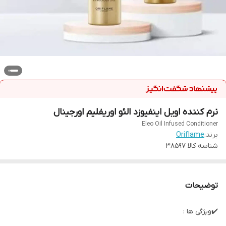
نرم کننده اویل اینفیوزد الئو اوریفلیم اورجینال
Eleo Oil Infused Conditioner
برند:
Oriflame
شناسه کالا
38597
توضیحات
✔️ویژگی ها :