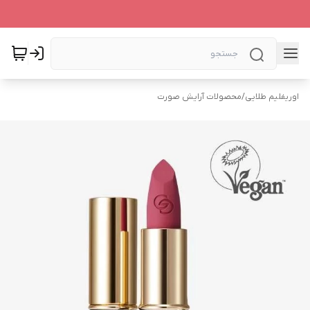
اوریفلیم طلایی
/
محصولات آرایش صورت