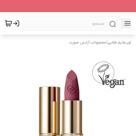
اوریفلیم طلایی
/
محصولات آرایش صورت