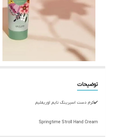
توضیحات
✔️کرم دست اسپرینگ تایم اوریفلیم
Springtime Stroll Hand Cream