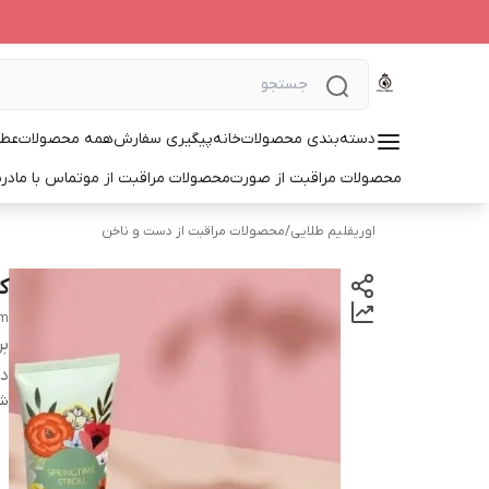
دسته‌بندی محصولات
خانه
پیگیری سفارش
همه محصولات
عطر
محصولات مراقبت از صورت
محصولات مراقبت از مو
تماس با ما
درب
اوریفلیم طلایی
/
محصولات مراقبت از دست و ناخن
ک
am
بر
دس
شن