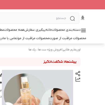
دسته‌بندی محصولات
خانه
پیگیری سفارش
همه محصولات
عطر
محصولات مراقبت از صورت
محصولات مراقبت از مو
تماس با ما
درب
اوریفلیم طلایی
/
فروش ویژه ست ها ، پک ها
۵۰ سال و شیلد 
بر
دس