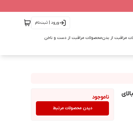
ورود | ثبت‌نام
ت مراقبت از بدن
محصولات مراقبت از دست و ناخن
الای
ناموجود
دیدن محصولات مرتبط