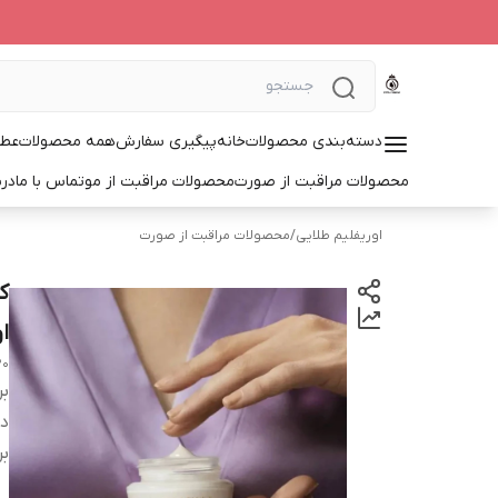
دسته‌بندی محصولات
خانه
پیگیری سفارش
همه محصولات
عطر
محصولات مراقبت از صورت
محصولات مراقبت از مو
تماس با ما
درب
اوریفلیم طلایی
/
محصولات مراقبت از صورت
ک
ا
20
بر
دس
بر