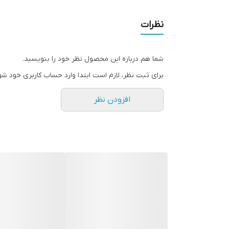
• خطوط اطراف چشم، گودی، سیاهی و پف دور چشم را به ش
• آبرسان
نظرات
• غنی شده با عصاره زنبق و سوسن که احساس نرمی و صا
شما هم درباره این محصول نظر خود را بنویسید.
برای ثبت نظر، لازم است ابتدا وارد حساب کاربری خود شو
افزودن نظر