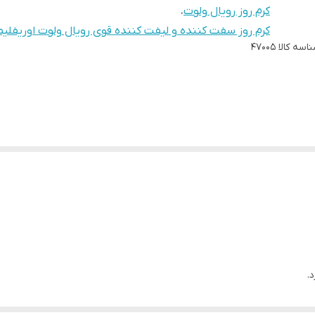
کرم روز رویال ولوت
،
کرم روز سفت کننده و لیفت کننده قوی رویال ولوت اوریفلیم
اسه کالا
47005
.