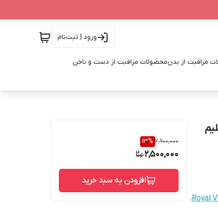
ورود | ثبت‌نام
ت مراقبت از بدن
محصولات مراقبت از دست و ناخن
لیم
13
%
2,900,000
2,500,000
افزودن به سبد خرید
،
Royal V