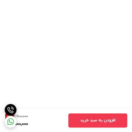
2,900,000
13
%
افزودن به سبد خرید
2,500,000