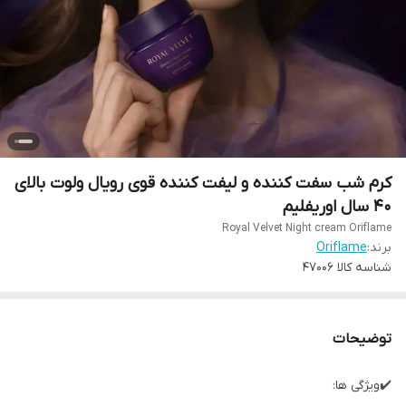
کرم شب سفت کننده و لیفت کننده قوی رویال ولوت بالای
۴۰ سال اوریفلیم
Royal Velvet Night cream Oriflame
برند:
Oriflame
شناسه کالا
47006
توضیحات
✔️ویژگی ها: