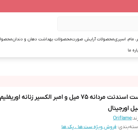
، مام، اسپری
محصولات آرایش صورت
محصولات بهداشت دهان و دندان
محصولا
اره ما
یل اورجینال
ند:
Oriflame
ته‌بندی
:
فروش ویژه ست ها ، پک ها