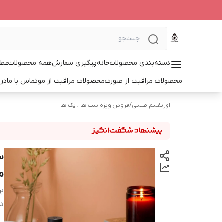
دسته‌بندی محصولات
خانه
پیگیری سفارش
همه محصولات
عطر
محصولات مراقبت از صورت
محصولات مراقبت از مو
تماس با ما
درب
اوریفلیم طلایی
/
فروش ویژه ست ها ، پک ها
م
بر
دس