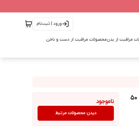
ورود | ثبت‌نام
ت مراقبت از بدن
محصولات مراقبت از دست و ناخن
ست اسندنت مردانه 75 میل و امبر الکسیر زنانه اوریفلیم 50
ناموجود
دیدن محصولات مرتبط