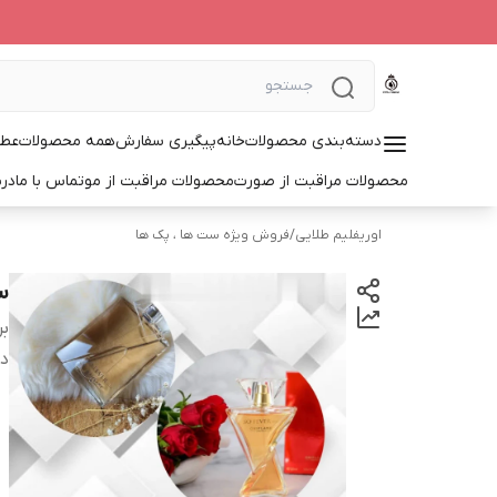
دسته‌بندی محصولات
خانه
پیگیری سفارش
همه محصولات
عطر
محصولات مراقبت از صورت
محصولات مراقبت از مو
تماس با ما
درب
اوریفلیم طلایی
/
فروش ویژه ست ها ، پک ها
س
بر
دس