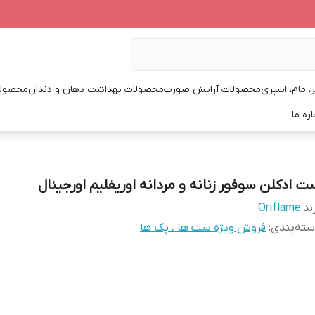
، مام، اسپری
محصولات آرایش صورت
محصولات بهداشت دهان و دندان
محصولا
اره ما
ت ادکلن سوفور زنانه و مردانه اوریفلیم اورجینال
ند:
Oriflame
ته‌بندی
:
فروش ویژه ست ها ، پک ها