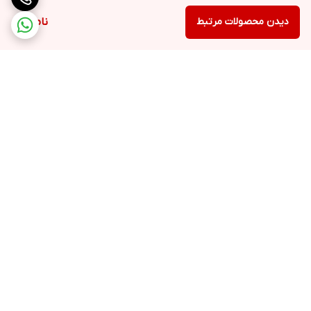
دیدن محصولات مرتبط
ناموجود
برگشت به بالا
۲۴ ساعته پاسخگوی شما
عزیزان هستیم