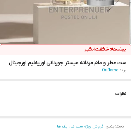
ست عطر و مام مردانه میستر جوردانی اوریفلیم اورجینال
برند:
Oriflame
نظرات
دسته‌بندی
:
فروش ویژه ست ها ، پک ها