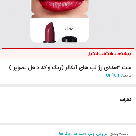
ست ۳عددی رژ لب های آنکالر (رنگ و کد داخل تصویر )
برند:
Oriflame
نظرات
دسته‌بندی
:
فروش ویژه ست ها ، پک ها