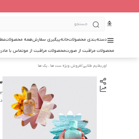
دسته‌بندی محصولات
خانه
پیگیری سفارش
همه محصولات
عطر
محصولات مراقبت از صورت
محصولات مراقبت از مو
تماس با ما
درب
اوریفلیم طلایی
/
فروش ویژه ست ها ، پک ها
س
بر
دس