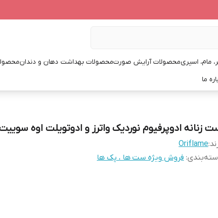
، مام، اسپری
محصولات آرایش صورت
محصولات بهداشت دهان و دندان
محصولا
اره ما
ت زنانه ادوپرفیوم نوردیک واترز و ادوتویلت اوه سوییت
ند:
Oriflame
ته‌بندی
:
فروش ویژه ست ها ، پک ها