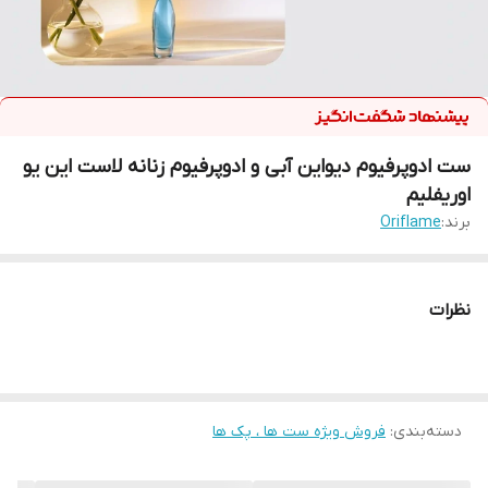
ست ادوپرفیوم دیواین آبی و ادوپرفیوم زنانه لاست این یو
اوریفلیم
برند:
Oriflame
نظرات
دسته‌بندی
:
فروش ویژه ست ها ، پک ها