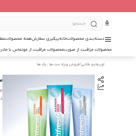
دسته‌بندی محصولات
خانه
پیگیری سفارش
همه محصولات
عطر
محصولات مراقبت از صورت
محصولات مراقبت از مو
تماس با ما
درب
اوریفلیم طلایی
/
فروش ویژه ست ها ، پک ها
س
بر
دس