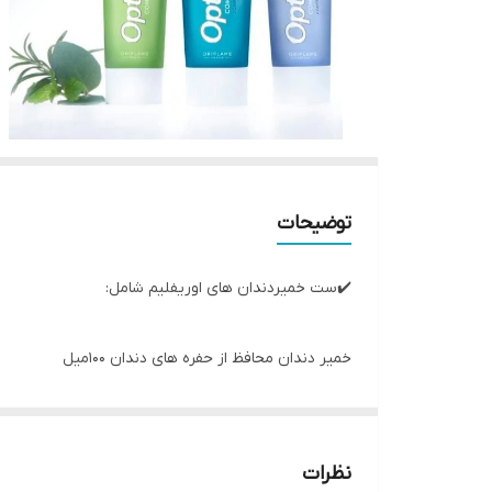
توضیحات
✔️ست خمیردندان های اوریفلیم شامل:
خمیر دندان محافظ از حفره های دندان ۱۰۰میل
خمیر دندان سفید کننده ۱۰۰میل
خمیردندان فاقد فلوراید اپتی فرش اوریفلیم ۱۰۰میل
نظرات