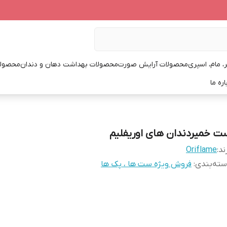
، مام، اسپری
محصولات آرایش صورت
محصولات بهداشت دهان و دندان
محصولا
اره ما
ت خمیردندان های اوریفلیم
ند:
Oriflame
ته‌بندی
:
فروش ویژه ست ها ، پک ها