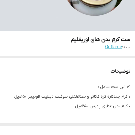
ست کرم بدن های اوریفلیم
برند:
Oriflame
توضیحات
✔ این ست شامل :
• کرم چندکاره کره کاکائو و نعنافلفلی سوئیت دیلایت لاونیچر ۱۵۰میل
• کرم بدن عطری پوزس ۲۵۰میل