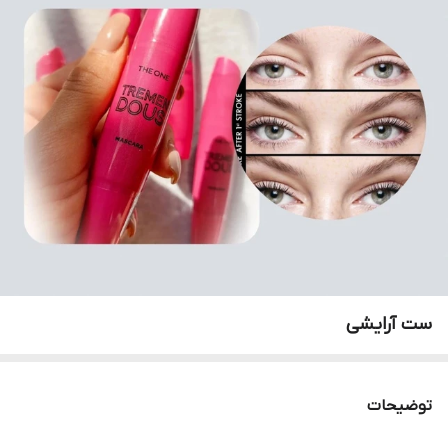
ست آرایشی
توضیحات