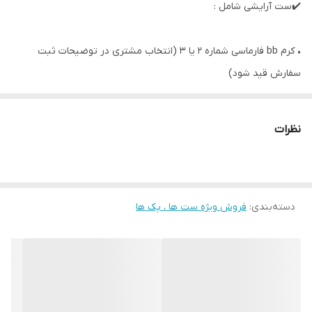
✔️ست آرایشی شامل :
• کرم bb فارماسی شماره ۲ یا ۳ (انتخاب مشتری در توضیحات ثبت
سفارش قید شود)
•ریمل فوق العاده ترمندوس دوان
نظرات
دسته‌بندی
:
فروش ویژه ست ها ، پک ها