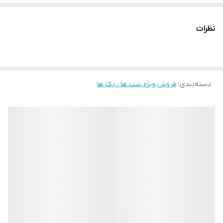
• ریمل 5 در یک واندرلش دوان
نظرات
دسته‌بندی
:
فروش ویژه ست ها ، پک ها