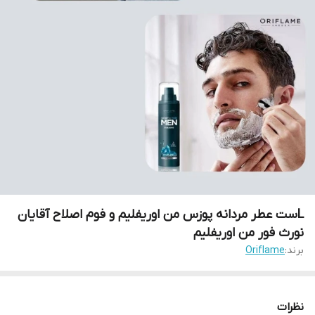
Lست عطر مردانه پوزس من اوریفلیم و فوم اصلاح آقایان
نورث فور من اوریفلیم
برند:
Oriflame
نظرات