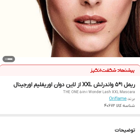
ریمل‌ 1*5 واندرلش XXL از لاین دوان اوریفلیم اورجینال
THE ONE 5-in-1 Wonder Lash XXL Mascara
برند:
Oriflame
شناسه کالا
40672
توضیحات