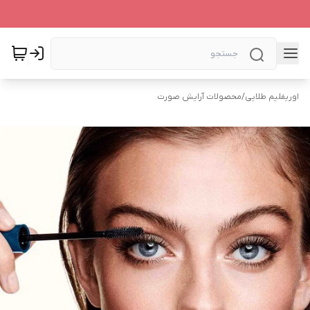
اوریفلیم طلایی
/
محصولات آرایش صورت