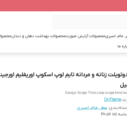
، مام، اسپری
محصولات آرایش صورت
محصولات بهداشت دهان و دندان
محصولا
اره ما
یل
Darajur Scope Time Loop scope time lo
ند:
Oriflame
ته‌بندی
:
عطر، مام، اسپری
اسه کالا
46056