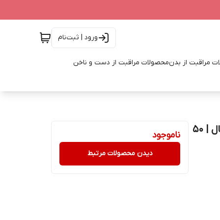
ورود | ثبت‌نام
ت مراقبت از بدن
محصولات مراقبت از دست و ناخن
ادوتویلت زنانه و مردانه تایم لوپ اسکوپ اوریفلیم اورجینال | 50
ناموجود
دیدن محصولات مرتبط