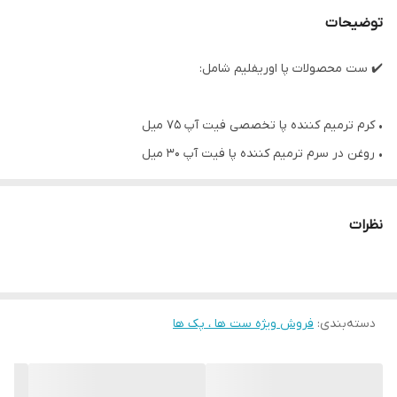
توضیحات
✔️ ست محصولات پا اوریفلیم شامل:
• کرم ترمیم کننده پا تخصصی فیت آپ 75 میل
• روغن در سرم ترمیم کننده پا فیت آپ 30 میل
• سوهان پا
نظرات
دسته‌بندی
:
فروش ویژه ست ها ، پک ها