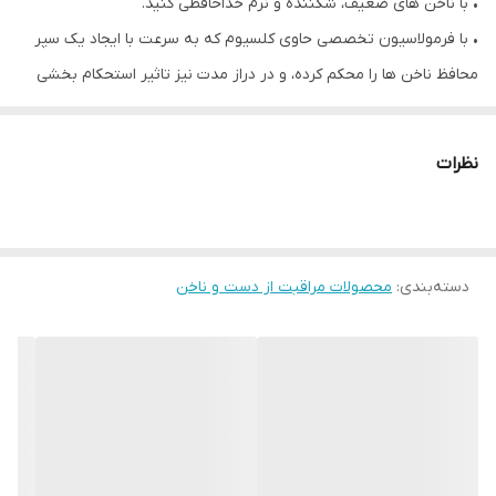
• با ناخن های ضعیف، شکننده و نرم خداحافظی کنید.
• با فرمولاسیون تخصصی حاوی کلسیوم که به سرعت با ایجاد یک سپر
محافظ ناخن ها را محکم کرده، و در دراز مدت نیز تاثیر استحکام بخشی
دارد.
• با رنگ نود و شاین زیبا
نظرات
دسته‌بندی
:
محصولات مراقبت از دست و ناخن