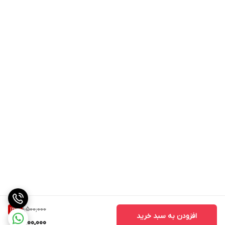
1,500,000
13
%
افزودن به سبد خرید
1,300,000