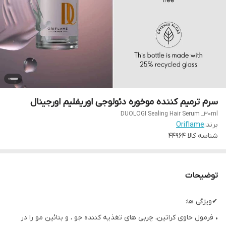
سرم ترمیم کننده موخوره دئولوجی اوریفلیم اورجینال
DUOLOGI Sealing Hair Serum _30ml
برند:
Oriflame
شناسه کالا
44964
توضیحات
✔ویژگی ها:
• فرمول حاوی کراتین، چربی های تغذيه کننده جو ، و بتائین مو را در