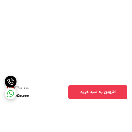
3,200,000
4
%
افزودن به سبد خرید
3,050,000