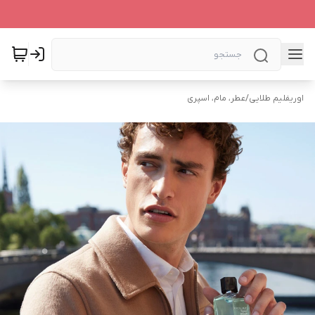
اوریفلیم طلایی
/
عطر، مام، اسپری