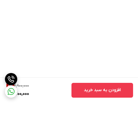
2,900,000
6
%
افزودن به سبد خرید
2,700,000