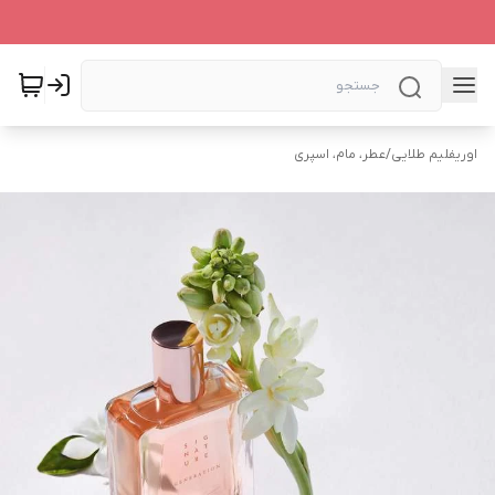
اوریفلیم طلایی
/
عطر، مام، اسپری