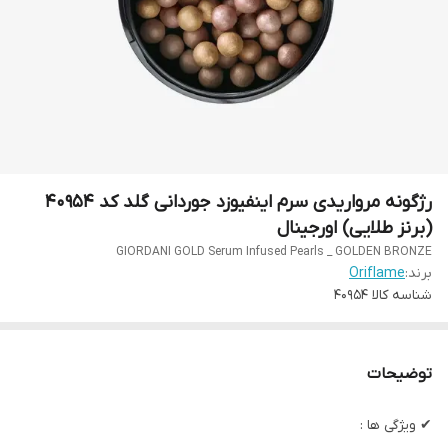
رژگونه مرواریدی سرم اینفیوزد جوردانی گلد کد 40954
(برنز طلایی) اورجینال
GIORDANI GOLD Serum Infused Pearls _ GOLDEN BRONZE
برند:
Oriflame
شناسه کالا
40954
توضیحات
✔ ویژگی ها :