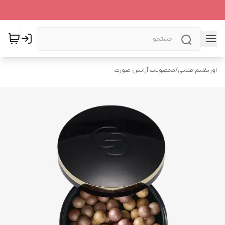
اوریفلیم طلایی
/
محصولات آرایش صورت