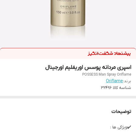
اسپری مردانه پوسس اوریفلیم اورجینال
POSSESS Man Spray Oriflame
برند:
Oriflame
شناسه کالا
32496
توضیحات
✔️ویژگی ها :