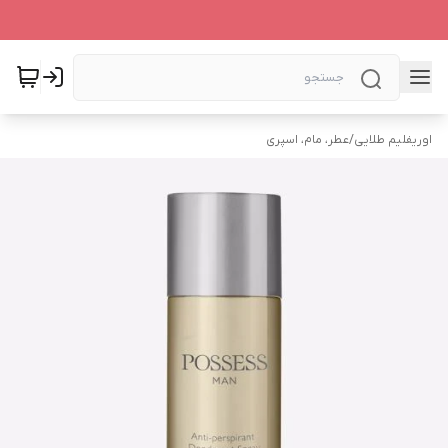
اوریفلیم طلایی
/
عطر، مام، اسپری