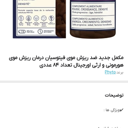
مکمل جدید ضد ریزش موی فیتوسیان درمان ریزش موی
هورمونی و ارثی اورجینال تعداد 84 عددی
برند:
Phyto
توضیحات
✔️ویژگی ها :