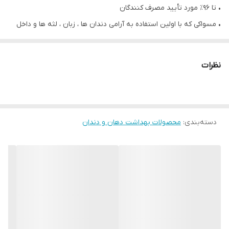
• تا ۹۶٪ مورد تأیید مصرف کنندگان
• مسواکی که با اولین استفاده به آرامی دندان ها ، زبان ، لثه ها و داخل
گونه ها را تمیز می کند
• مسواک اپتیفرش دارای دندانه هایی است که در جهات مختلف چیده
نظرات
شده است.
• مسواکی با رنگ آبی و با سفتی متوسط و موهای سیلیکونی به از بین
دسته‌بندی
:
بردن بیشتر پلاک دندان ها کمک می کند
محصولات بهداشت دهان و دندان
• مسواک های اوریفلیم با برس خاص و زاویه دار خود به خوبی دندانها را
تمیز می کند.
• دارای دسته ارگونومیک و طراحی مناسب برای پاک کردن زبان