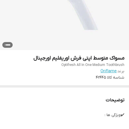
مسواک متوسط اپتی فرش اوریفلیم اورجینال
Optifresh All In One Medium Toothbrush
برند:
Oriflame
شناسه کالا
42445
توضیحات
✔️ویژگی ها :