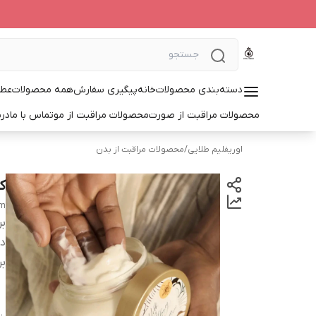
دسته‌بندی محصولات
خانه
پیگیری سفارش
همه محصولات
عطر
محصولات مراقبت از صورت
محصولات مراقبت از مو
تماس با ما
درب
اوریفلیم طلایی
/
محصولات مراقبت از بدن
ک
am
بر
دس
بر