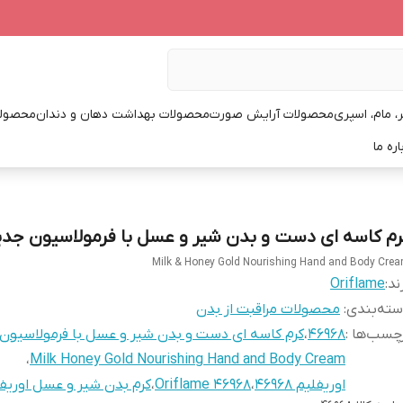
، مام، اسپری
محصولات آرایش صورت
محصولات بهداشت دهان و دندان
محصولا
اره ما
رم کاسه ای دست و بدن شیر و عسل با فرمولاسیون جدی
Milk & Honey Gold Nourishing Hand and Body Cre
ند:
Oriflame
ته‌بندی
:
محصولات مراقبت از بدن
چسب‌ها :
46968
،
کرم کاسه ای دست و بدن شیر و عسل با فرمولاسیون
،
Milk Honey Gold Nourishing Hand and Body Cream
اوریفلیم 46968
،
Oriflame 46968
،
کرم بدن شیر و عسل اوریف