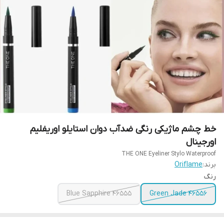
خط چشم ماژیکی رنگی ضدآب دوان استایلو اوریفلیم
اورجینال
THE ONE Eyeliner Stylo Waterproof
برند:
Oriflame
رنگ
46555 Blue Sapphire
46556 Green Jade