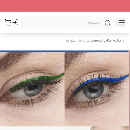
اوریفلیم طلایی
/
محصولات آرایش صورت