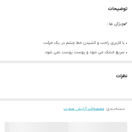
توضیحات
✔️ویژگی ها :
• با کاربری راحت و کشیدن خط چشم در یک حرکت
• سریع خشک می شود و پوست پوست نمی شود.
• رنگ قوی با ماندگاری 24 ساعته
• بدون ریزش
نظرات
• 0.72 ml
دسته‌بندی
:
محصولات آرایش صورت