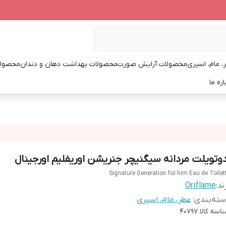
، مام، اسپری
محصولات آرایش صورت
محصولات بهداشت دهان و دندان
محصولا
اره ما
دوتویلت مردانه سیگنیچر جنریشن اوریفلیم اورجینال
Signature Generation for him Eau de Toilet
ند:
Oriflame
ته‌بندی
:
عطر، مام، اسپری
اسه کالا
40797