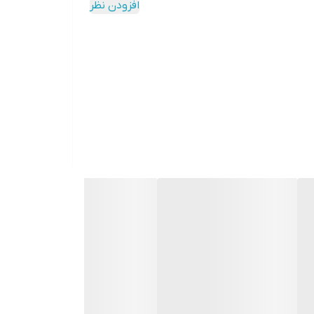
افزودن نظر
کی و ریشه های حسی اوریس عمقی تزلزل ناپذیر به