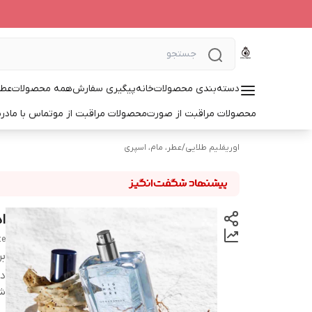
دسته‌بندی محصولات
خانه
پیگیری سفارش
همه محصولات
عطر
محصولات مراقبت از صورت
محصولات مراقبت از مو
تماس با ما
درب
اوریفلیم طلایی
/
عطر، مام، اسپری
ا
te
بر
دس
شن