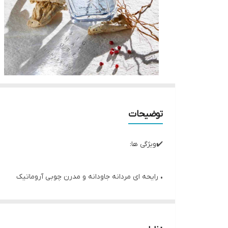
توضیحات
✔️ویژگی ها:
• رایحه ای مردانه جاودانه و مدرن چوبی آروماتیک
• تلفیقی از رایحه کلاسیک و مدرن
• ماندگاری و پخش بوی عالی
• با رایحه مرکبات تازه و نت های بارز برای ایجاد