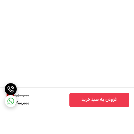
3,500,000
2
%
افزودن به سبد خرید
3,400,000