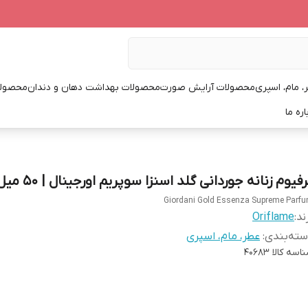
، مام، اسپری
محصولات آرایش صورت
محصولات بهداشت دهان و دندان
محصولا
اره ما
فیوم زنانه جوردانی گلد اسنزا سوپریم اورجینال | 50 میل
Giordani Gold Essenza Supreme Parf
ند:
Oriflame
ته‌بندی
:
عطر، مام، اسپری
اسه کالا
40683