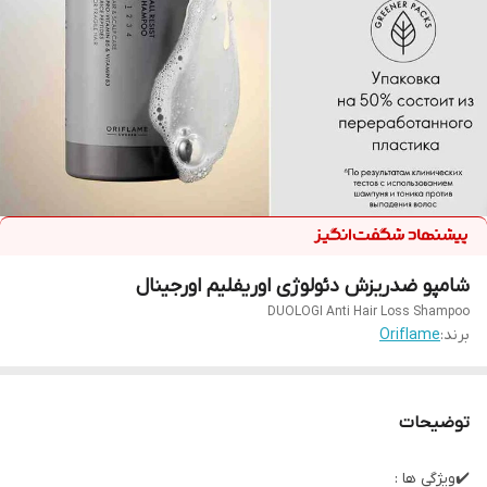
شامپو ضدریزش دئولوژی اوریفلیم اورجینال
D UOLOGI Anti Hair Loss Shampoo
برند:
Oriflame
توضیحات
✔️ویژگی ها :