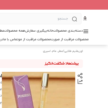
دسته‌بندی محصولات
خانه
پیگیری سفارش
همه محصولات
عطر
محصولات مراقبت از صورت
محصولات مراقبت از مو
تماس با ما
درب
اوریفلیم طلایی
/
عطر، مام، اسپری
اد
ml
بر
دس
بر