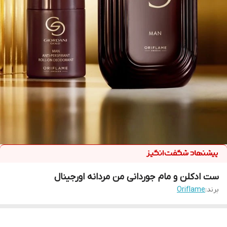
ست ادکلن و مام جوردانی من مردانه اورجینال
برند:
Oriflame