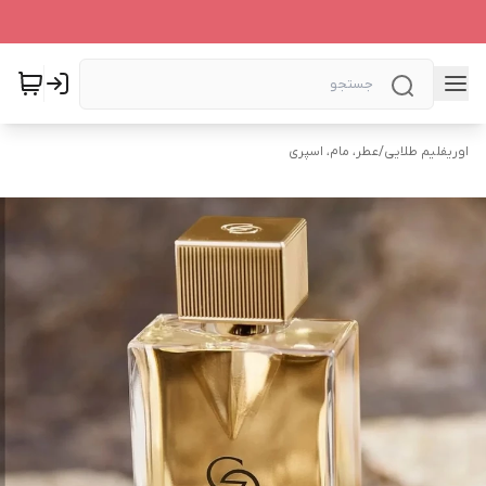
اوریفلیم طلایی
/
عطر، مام، اسپری