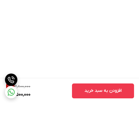
3,800,000
7
%
افزودن به سبد خرید
3,500,000