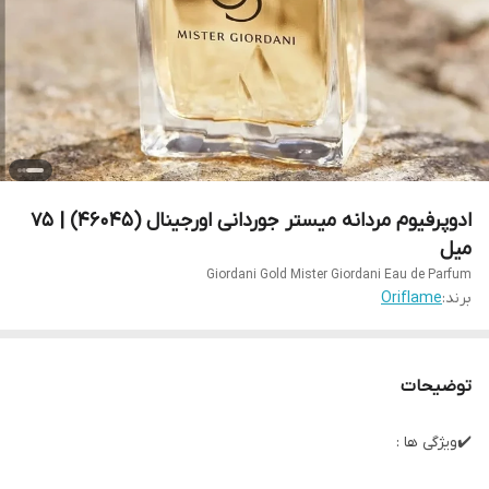
ادوپرفیوم مردانه میستر جوردانی اورجینال (46045) | 75
میل
Giordani Gold Mister Giordani Eau de Parfum
برند:
Oriflame
توضیحات
✔️ویژگی ها :