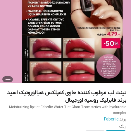
تینت لب مرطوب کننده حاوی کمپلکس هیالورونیک اسید
برند فابرلیک روسیه اورجینال
Moisturizing lip tint Faberlic Water Tint Glam Team series with hyaluronic
complex
برند:
Faberlic
رنگ