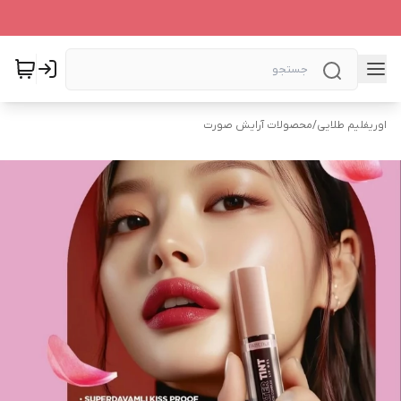
اوریفلیم طلایی
/
محصولات آرایش صورت