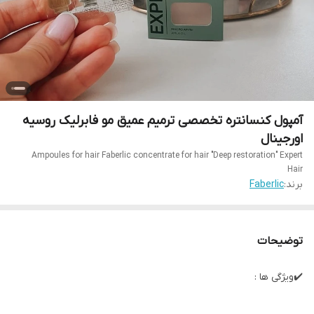
آمپول کنسانتره تخصصی ترمیم عمیق مو فابرلیک روسیه
اورجینال
Ampoules for hair Faberlic concentrate for hair "Deep restoration" Expert
Hair
برند:
Faberlic
توضیحات
✔️ویژگی ها :