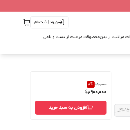
ورود | ثبت‌نام
ت مراقبت از بدن
محصولات مراقبت از دست و ناخن
8
%
980,000
900,000
افزودن به سبد خرید
41195