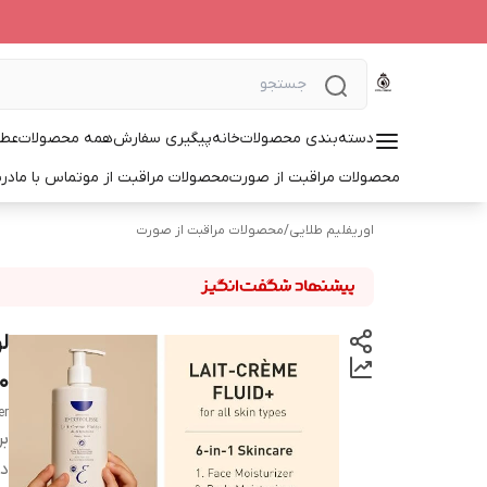
دسته‌بندی محصولات
خانه
پیگیری سفارش
همه محصولات
عطر
محصولات مراقبت از صورت
محصولات مراقبت از مو
تماس با ما
درب
اوریفلیم طلایی
/
محصولات مراقبت از صورت
00
er
بر
دس