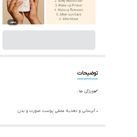
توضیحات
✔️ویژگی ها :
• آبرسانی و تغذیه عمقی پوست صورت و بدن
• بافت بسیار سبک و زودجذب بدون ایجاد حس چربی
• قابل استفاده به عنوان مرطوب‌کننده روزانه، پایه آرا