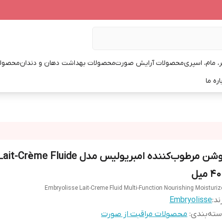
، مام، اسپری
محصولات آرایش صورت
محصولات بهداشت دهان و دندان
محصولا
اره ما
4 میل
Embryolisse Lait-Creme Fluid Multi-Function Nourishing Moisturiz
ند:
Embryolisse
ته‌بندی
:
محصولات مراقبت از صورت