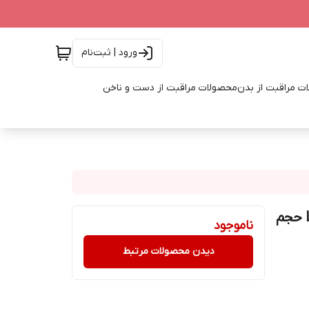
ورود | ثبت‌نام
ت مراقبت از بدن
محصولات مراقبت از دست و ناخن
لوشن مرطوب‌کننده امبریولیس مدل Lait-Crème Fluide حجم
ناموجود
دیدن محصولات مرتبط