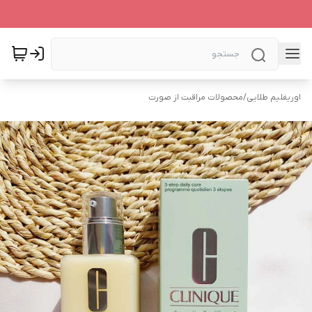
اوریفلیم طلایی
/
محصولات مراقبت از صورت