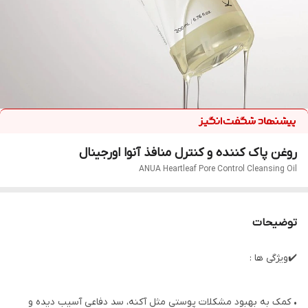
روغن پاک کننده و کنترل منافذ آنوا اورجینال
ANUA Heartleaf Pore Control Cleansing Oil
توضیحات
✔️ویژگی ها :
• کمک به بهبود مشکلات پوستی مثل آکنه، سد دفاعی آسیب دیده و