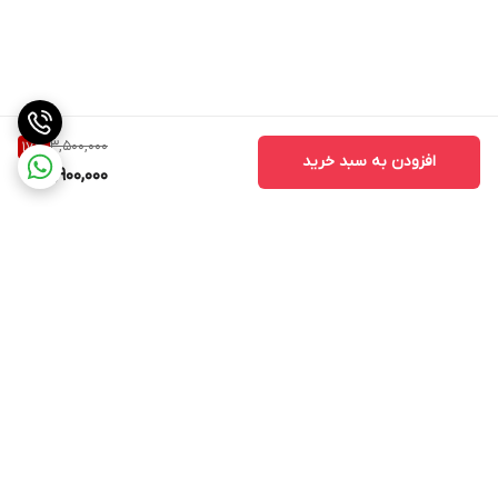
3,500,000
17
%
افزودن به سبد خرید
2,900,000
برگشت به بالا