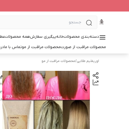
دسته‌بندی محصولات
خانه
پیگیری سفارش
همه محصولات
عطر
محصولات مراقبت از صورت
محصولات مراقبت از مو
تماس با ما
درب
اوریفلیم طلایی
/
محصولات مراقبت از مو
ب
lm
بر
دس