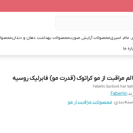
، مام، اسپری
محصولات آرایش صورت
محصولات بهداشت دهان و دندان
محصولا
اره ما
الم مراقبت از مو کراتوک (قدرت مو) فابرلیک روسیه
Faberlic burdock hair ba
ند:
Faberlic
ته‌بندی
:
محصولات مراقبت از مو