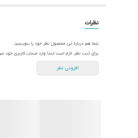
• فرها را نرم، براق و فوق‌العاده ابریشمی می‌کند
• از شکستگی مو جلوگیری می‌کند، حتی سخت‌ترین گره‌ها ر
• عصاره فعال ریشه باباآدم، پیازهای خفته را بیدار می‌کند
نظرات
• روغن طبیعی باباآدم وحشی مو را تقویت می‌کند، رشد م
• 200 میل
شما هم درباره این محصول نظر خود را بنویسید.
✔️ روش استفاده:
برای ثبت نظر، لازم است ابتدا وارد حساب کاربری خود شو
بعد از شستشو با شامپو، مقدار مناسبی از بالم را روی ساقه و انتهای مو 
افزودن نظر
✔️ نکته جالب این بالم : به خاطر وجود روغن بابا آدم،