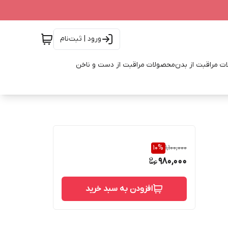
ورود | ثبت‌نام
ت مراقبت از بدن
محصولات مراقبت از دست و ناخن
10
%
1,100,000
980,000
افزودن به سبد خرید